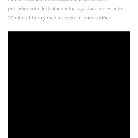
procedimiento del tratamiento, cuya duración es entre
30 min a 1 hora y media se vera a continuación: