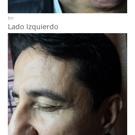
btr
Lado Izquierdo