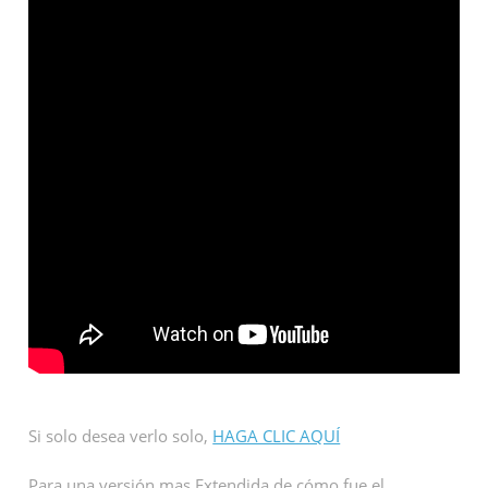
Si solo desea verlo solo,
HAGA CLIC AQUÍ
Para una versión mas Extendida de cómo fue el