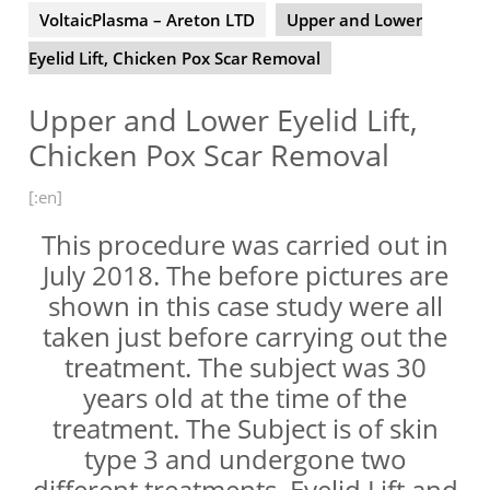
VoltaicPlasma – Areton LTD
Upper and Lower
Eyelid Lift, Chicken Pox Scar Removal
Upper and Lower Eyelid Lift,
Chicken Pox Scar Removal
[:en]
This procedure was carried out in
July 2018. The before pictures are
shown in this case study were all
taken just before carrying out the
treatment. The subject was 30
years old at the time of the
treatment. The Subject is of skin
type 3 and undergone two
different treatments, Eyelid Lift and