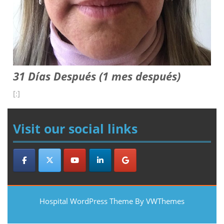
31 Días Después (1 mes después)
[:]
Visit our social links
Hospital WordPress Theme
By VWThemes
Scroll