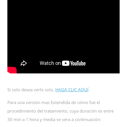
Si solo desea verlo solo,
HAGA CLIC AQUÍ
Para una versión mas Extendida de cómo fue el
procedimiento del tratamiento, cuya duración es entre
30 min a 1 hora y media se vera a continuación: