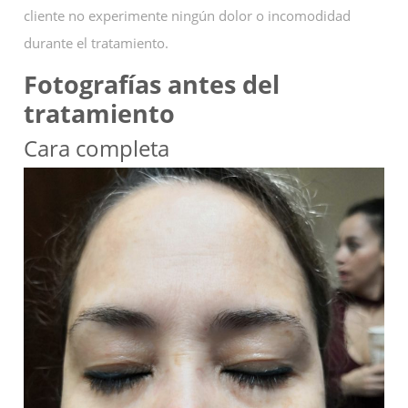
cliente no experimente ningún dolor o incomodidad
durante el tratamiento.
Fotografías antes del
tratamiento
Cara completa