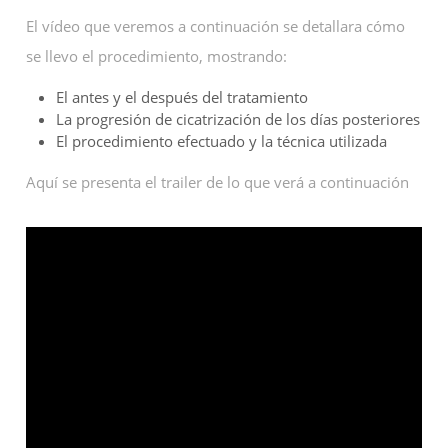
El vídeo que veremos a continuación se detallara cómo
se llevo el procedimiento, mostrando:
El antes y el después del tratamiento
La progresión de cicatrización de los días posteriores
El procedimiento efectuado y la técnica utilizada
Aquí se presenta el trailer de lo que verá a continuación