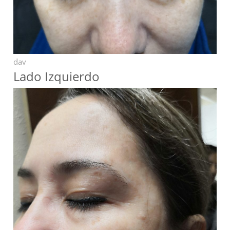
dav
Lado Izquierdo