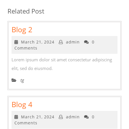
Related Post
Blog
Blog 2
2
March
March 21, 2024
admin
0
21,
Comments
2024
Lorem ipsum dolor sit amet consectetur adipiscing
elit, sed do eiusmod.
tg
Blog
Blog 4
4
March
March 21, 2024
admin
0
21,
Comments
2024