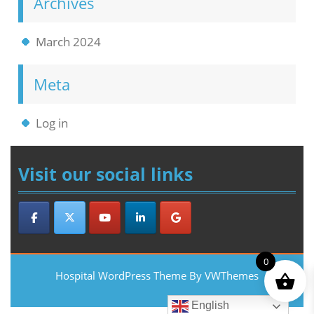
Archives
March 2024
Meta
Log in
Visit our social links
0
Hospital WordPress Theme
By VWThemes
Scroll
English