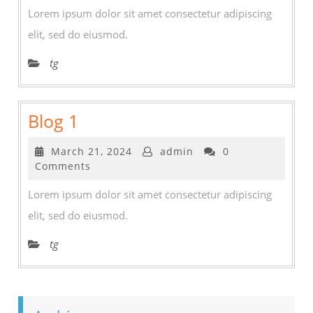
Lorem ipsum dolor sit amet consectetur adipiscing
elit, sed do eiusmod.
tg
Blog
Blog 1
1
March
March 21, 2024
admin
0
21,
Comments
2024
Lorem ipsum dolor sit amet consectetur adipiscing
elit, sed do eiusmod.
tg